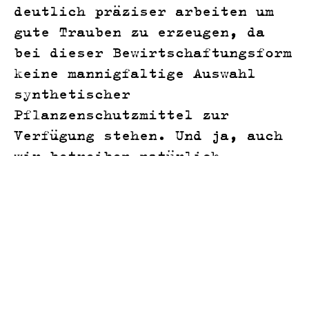
deutlich präziser arbeiten um
gute Trauben zu erzeugen, da
bei dieser Bewirtschaftungsform
keine mannigfaltige Auswahl
synthetischer
Pflanzenschutzmittel zur
Verfügung stehen. Und ja, auch
wir betreiben natürlich
Pflanzenschutz, dafür stehen
uns zwei organische
Pflanzenschutzmittel, Kupfer
und Schwefel und eine Auswahl
an Pflanzenstärkungsmitteln zur
Verfügung.